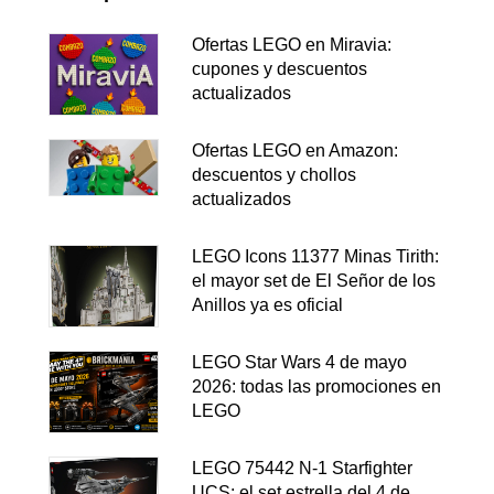
Ofertas LEGO en Miravia:
cupones y descuentos
actualizados
Ofertas LEGO en Amazon:
descuentos y chollos
actualizados
LEGO Icons 11377 Minas Tirith:
el mayor set de El Señor de los
Anillos ya es oficial
LEGO Star Wars 4 de mayo
2026: todas las promociones en
LEGO
LEGO 75442 N-1 Starfighter
UCS: el set estrella del 4 de