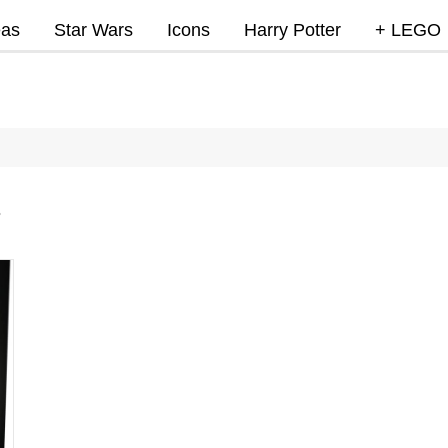
eas
Star Wars
Icons
Harry Potter
+ LEGO
Super Mar
Videojue
Lego Marv
DC
s
Lego Ninj
MOCs
Promocio
RumoLeg
Miscelan