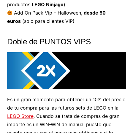
productos
LEGO Ninjago
)
Add On Pack Vip – Halloween,
desde 50
euros
(solo para clientes VIP)
Doble de PUNTOS VIPS
Es un gran momento para obtener un 10% del precio
de tu compra para las futuros sets de LEGO en la
LEGO Store
. Cuando se trata de compras de gran
importe es un WIN-WIN de manual puesto que
cuanto mayor sea el coste más obtienes y si lo