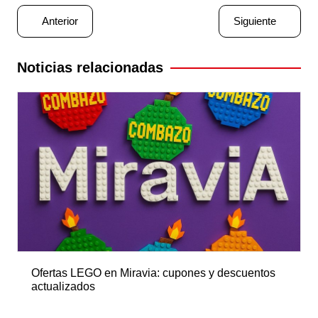
Navegación
Anterior
Siguiente
de
entradas
Noticias relacionadas
Ofertas LEGO en Miravia: cupones y descuentos
actualizados