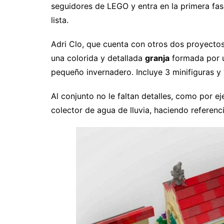
seguidores de LEGO y entra en la primera fa
lista.
Adri Clo, que cuenta con otros dos proyecto
una colorida y detallada
granja
formada por u
pequeño invernadero. Incluye 3 minifiguras y 
Al conjunto no le faltan detalles, como por ej
colector de agua de lluvia, haciendo referenci