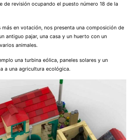
se de revisión ocupando el puesto número 18 de la
s más en votación, nos presenta una composición de
n antiguo pajar, una casa y un huerto con un
varios animales.
emplo una turbina eólica, paneles solares y un
a a una agricultura ecológica.