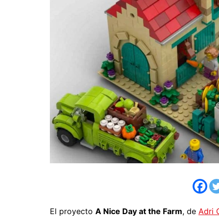
El proyecto
A Nice Day at the Farm
, de
Adri 