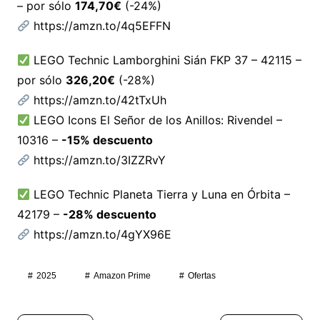
– por sólo
174,70€
(-24%)
https://amzn.to/4q5EFFN
LEGO Technic Lamborghini Sián FKP 37 – 42115 –
por sólo
326,20€
(-28%)
https://amzn.to/42tTxUh
LEGO Icons El Señor de los Anillos: Rivendel –
10316 –
-15% descuento
https://amzn.to/3IZZRvY
LEGO Technic Planeta Tierra y Luna en Órbita –
42179 –
-28% descuento
https://amzn.to/4gYX96E
2025
Amazon Prime
Ofertas