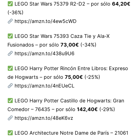
LEGO Star Wars 75379 R2-D2 – por sólo
64,20€
(-36%)
https://amzn.to/4ew5cWD
LEGO Star Wars 75393 Caza Tie y Ala-X
Fusionados – por sólo
73,00€
(-34%)
https://amzn.to/438u9U6
LEGO Harry Potter Rincón Entre Libros: Expreso
de Hogwarts – por sólo
75,00€
(-25%)
https://amzn.to/4nEUeCL
LEGO Harry Potter Castillo de Hogwarts: Gran
Comedor – 76435 – por sólo
142,40€
(-29%)
https://amzn.to/48eK6vz
LEGO Architecture Notre Dame de París – 21061