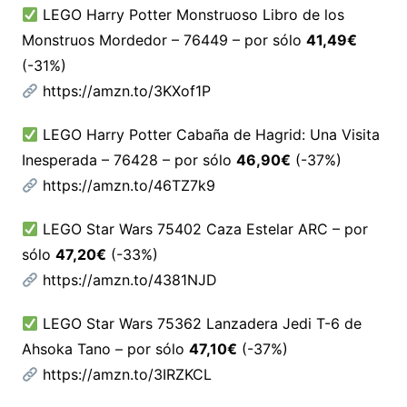
LEGO Harry Potter Monstruoso Libro de los
Monstruos Mordedor – 76449 – por sólo
41,49€
(-31%)
https://amzn.to/3KXof1P
LEGO Harry Potter Cabaña de Hagrid: Una Visita
Inesperada – 76428 – por sólo
46,90€
(-37%)
https://amzn.to/46TZ7k9
LEGO Star Wars 75402 Caza Estelar ARC – por
sólo
47,20€
(-33%)
https://amzn.to/4381NJD
LEGO Star Wars 75362 Lanzadera Jedi T-6 de
Ahsoka Tano – por sólo
47,10€
(-37%)
https://amzn.to/3IRZKCL