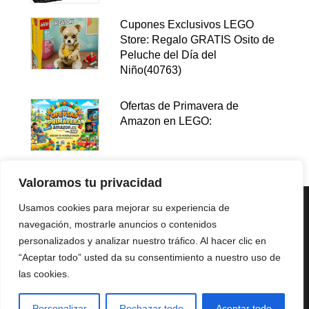
Cupones Exclusivos LEGO
Store: Regalo GRATIS Osito de
Peluche del Día del
Niño(40763)
Ofertas de Primavera de
Amazon en LEGO:
Valoramos tu privacidad
Usamos cookies para mejorar su experiencia de
navegación, mostrarle anuncios o contenidos
personalizados y analizar nuestro tráfico. Al hacer clic en
“Aceptar todo” usted da su consentimiento a nuestro uso de
las cookies.
Política de privacidad
Aviso legal
Política de cookies
Afiliación
Personalizar
Rechazar todo
Aceptar todo