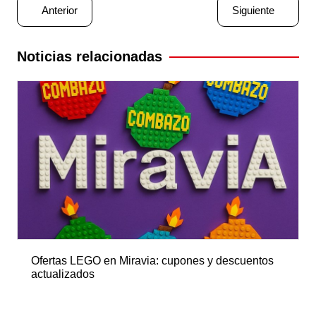
Navegación
Anterior
Siguiente
de
entradas
Noticias relacionadas
Ofertas LEGO en Miravia: cupones y descuentos
actualizados