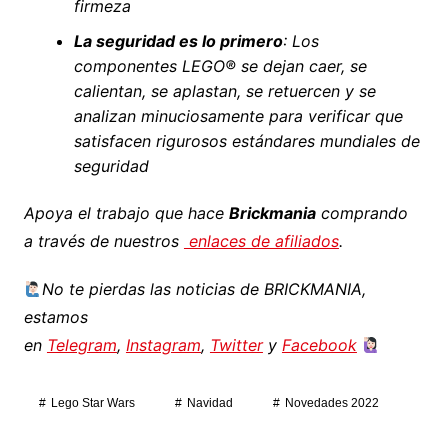
firmeza
La seguridad es lo primero
: Los
componentes LEGO® se dejan caer, se
calientan, se aplastan, se retuercen y se
analizan minuciosamente para verificar que
satisfacen rigurosos estándares mundiales de
seguridad
Apoya el trabajo que hace
Brickmania
comprando
a través de nuestros
enlaces de afiliados
.
No te pierdas las noticias de BRICKMANIA,
estamos
en
Telegram
,
Instagram
,
Twitter
y
Facebook
Lego Star Wars
Navidad
Novedades 2022