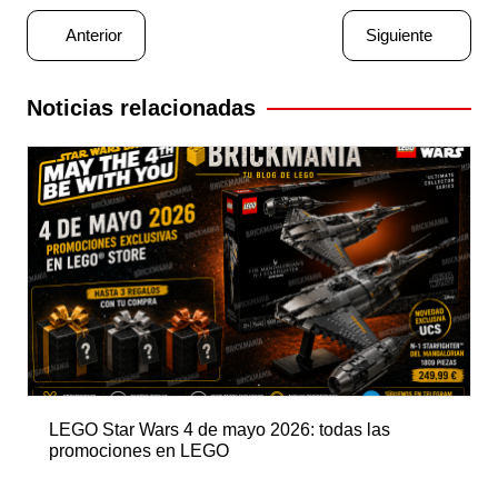
Navegación
Anterior
Siguiente
de
entradas
Noticias relacionadas
LEGO Star Wars 4 de mayo 2026: todas las
promociones en LEGO