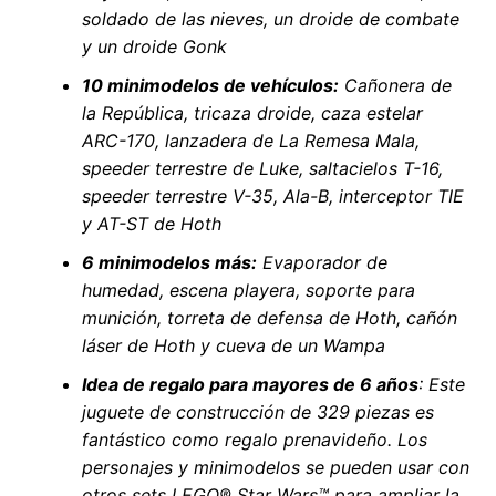
soldado de las nieves, un droide de combate
y un droide Gonk
10 minimodelos de vehículos:
Cañonera de
la República, tricaza droide, caza estelar
ARC-170, lanzadera de La Remesa Mala,
speeder terrestre de Luke, saltacielos T-16,
speeder terrestre V-35, Ala-B, interceptor TIE
y AT-ST de Hoth
6 minimodelos más:
Evaporador de
humedad, escena playera, soporte para
munición, torreta de defensa de Hoth, cañón
láser de Hoth y cueva de un Wampa
Idea de regalo para mayores de 6 años
: Este
juguete de construcción de 329 piezas es
fantástico como regalo prenavideño. Los
personajes y minimodelos se pueden usar con
otros sets LEGO® Star Wars™ para ampliar la