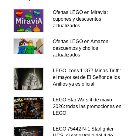
Ofertas LEGO en Miravia:
cupones y descuentos
actualizados
Ofertas LEGO en Amazon:
descuentos y chollos
actualizados
LEGO Icons 11377 Minas Tirith:
el mayor set de El Señor de los
Anillos ya es oficial
LEGO Star Wars 4 de mayo
2026: todas las promociones en
LEGO
LEGO 75442 N-1 Starfighter
UCS: el set estrella del 4 de