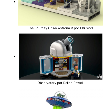
The Journey Of An Astronaut por Chris221
Observatory por Dallen Powell