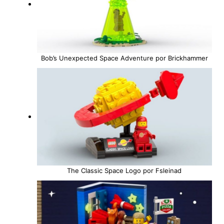
Bob’s Unexpected Space Adventure por Brickhammer
The Classic Space Logo por Fsleinad