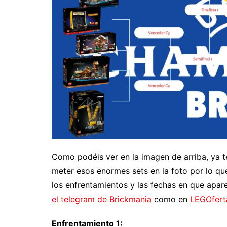
Como podéis ver en la imagen de arriba, ya t
meter esos enormes sets en la foto por lo qu
los enfrentamientos y las fechas en que apar
el telegram de Brickmania
como en
LEGOfert
Enfrentamiento 1: