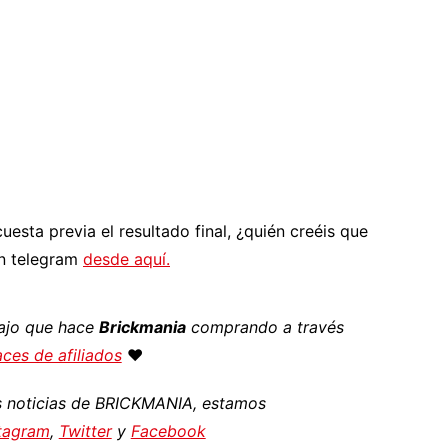
sta previa el resultado final, ¿quién creéis que
en telegram
desde aquí.
bajo que hace
Brickmania
comprando a través
ces de afiliados
♥️
as noticias de BRICKMANIA, estamos
tagram
,
Twitter
y
Facebook