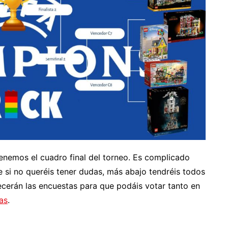
enemos el cuadro final del torneo. Es complicado
e si no queréis tener dudas, más abajo tendréis todos
ecerán las encuestas para que podáis votar tanto en
as
.