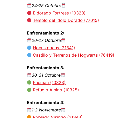
24-25 Octubre
Eldorado Fortress (10320)
Templo del Ídolo Dorado (77015)
Enfrentamiento 2:
26-27 Octubre
Hocus pocus (21341)
Castillo y Terrenos de Hogwarts (76419)
Enfrentamiento 3:
30-31 Octubre
Pacman (10323)
Refugio Alpino (10325)
Enfrentamiento 4:
1-2 Noviembre
Poblado Vikingo (21343)