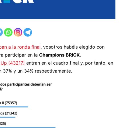
an a la ronda final
, vosotros habéis elegido con
a participar en la
Champions BRICK
.
 Up (43217)
entran en el cuadro final y, por tanto, en
un 37% y un 34% respectivamente.