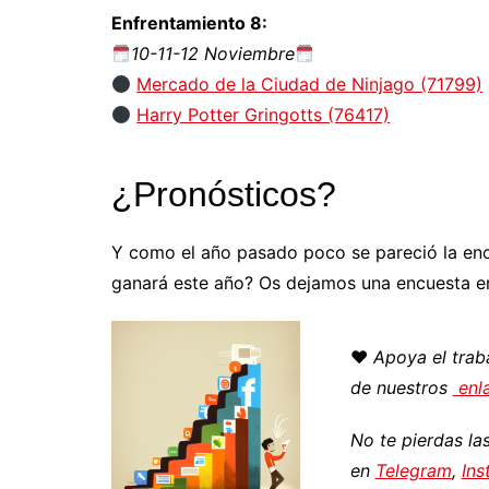
Enfrentamiento 8:
10-11-12 Noviembre
Mercado de la Ciudad de Ninjago (71799)
Harry Potter Gringotts (76417)
¿Pronósticos?
Y como el año pasado poco se pareció la encue
ganará este año? Os dejamos una encuesta 
♥️
Apoya el tra
de nuestros
enla
No te pierdas l
en
Telegram
,
Ins