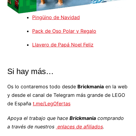
Pingüino de Navidad
Pack de Oso Polar y Regalo
Llavero de Papá Noel Feliz
Si hay más…
Os lo contaremos todo desde
Brickmania
en la web
y desde el canal de Telegram más grande de LEGO
de España
t.me/LegOfertas
Apoya el trabajo que hace
Brickmania
comprando
a través de nuestros
enlaces de afiliados
.