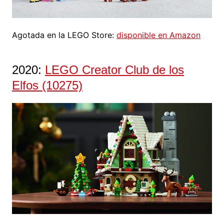
Agotada en la LEGO Store:
disponible en Amazon
2020:
LEGO Creator Club de los
Elfos (10275)