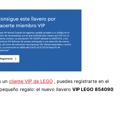
s un
cliente VIP de LEGO
, puedes registrarte en el
pequeño regalo: el nuevo llavero
VIP LEGO 854090