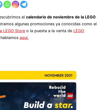
descubrimos el
calendario de noviembre de la LEGO
ntramos algunas promociones ya conocidas como el
 la LEGO Store
o la puesta a la venta de
LEGO
s hablamos
aquí.