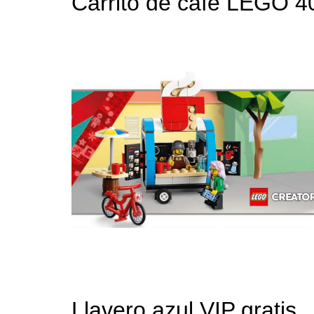
Carrito de café LEGO 
Llavero azul VIP gratis