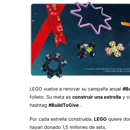
LEGO vuelve a renovar su campaña anual
#B
folleto. Su meta es
construir una estrella
y co
hashtag
#BuildToGive
.
Por cada estrella construida,
LEGO
quiere do
hayan donado 1,5 millones de sets.