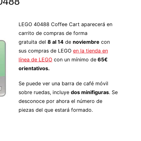
40488
LEGO 40488 Coffee Cart aparecerá en
carrito de compras de forma
gratuita del
8 al 14
de
noviembre
con
sus compras de LEGO
en la tienda en
línea de LEGO
con un mínimo de
65€
orientativos.
Se puede ver una barra de café móvil
sobre ruedas, incluye
dos minifiguras
. Se
desconoce por ahora el número de
piezas del que estará formado.