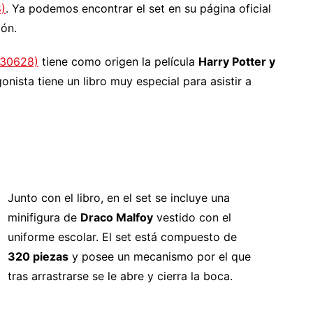
)
. Ya podemos encontrar el set en su página oficial
ión.
(30628)
tiene como origen la película
Harry Potter y
nista tiene un libro muy especial para asistir a
Junto con el libro, en el set se incluye una
minifigura de
Draco Malfoy
vestido con el
uniforme escolar. El set está compuesto de
320 piezas
y posee un mecanismo por el que
tras arrastrarse se le abre y cierra la boca.