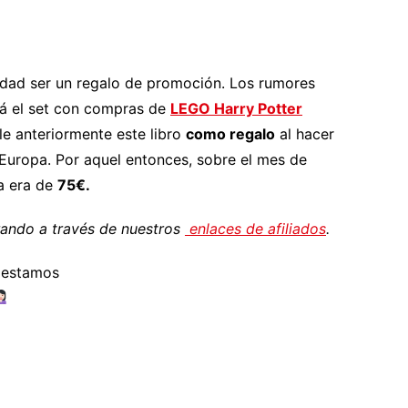
idad ser un regalo de promoción. Los rumores
rá el set con compras de
LEGO Harry Potter
le anteriormente este libro
como regalo
al hacer
Europa. Por aquel entonces, sobre el mes de
a era de
75€.
ndo a través de nuestros
enlaces de afiliados
.
, estamos