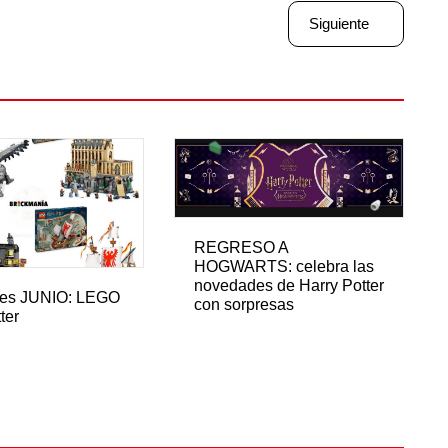
Siguiente
REGRESO A
HOGWARTS: celebra las
novedades de Harry Potter
es JUNIO: LEGO
con sorpresas
ter