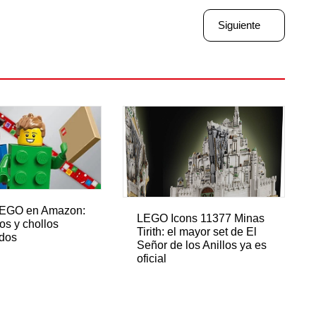
Siguiente
LEGO en Amazon:
LEGO Icons 11377 Minas
os y chollos
Tirith: el mayor set de El
ados
Señor de los Anillos ya es
oficial