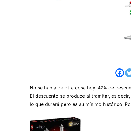
No se habla de otra cosa hoy. 47% de descu
El descuento se produce al tramitar, es decir
lo que durará pero es su mínimo histórico. P