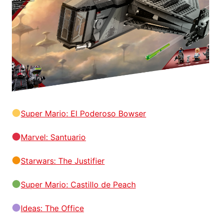
Super Mario: El Poderoso Bowser
Marvel: Santuario
Starwars: The Justifier
Super Mario: Castillo de Peach
Ideas: The Office