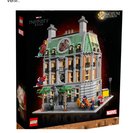
venir: