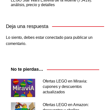
LEGO Star Wars Estrella de la Muerte (75419):
análisis, precio y detalles
Deja una respuesta
Lo siento, debes estar
conectado
para publicar un
comentario.
No te pierdas…
Ofertas LEGO en Miravia:
cupones y descuentos
actualizados
Ofertas LEGO en Amazon: