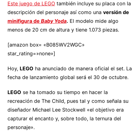
Este juego de LEGO
también incluye su placa con la
descripción del personaje así como una
versión de
minifigura de
Baby Yoda
.
El modelo mide algo
menos de 20 cm de altura y tiene 1.073 piezas.
[amazon box= «B085WV2WGC»
star_rating=»none»]
Hoy,
LEGO
ha anunciado de manera oficial el set. La
fecha de lanzamiento global será el 30 de octubre.
LEGO
se ha tomado su tiempo en hacer la
recreación de The Child, pues tal y como señala su
diseñador Michael Lee Stockwell «el objetivo era
capturar el encanto y, sobre todo, la ternura del
personaje».