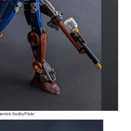
annick Godts/Flickr