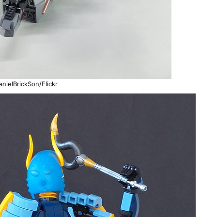
anielBrickSon/Flickr