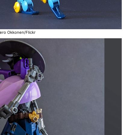
ero Okkonen/Flickr