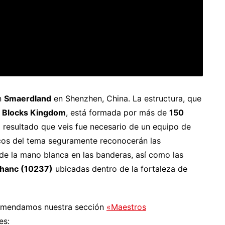
en
Smaerdland
en Shenzhen, China. La estructura, que
a
Blocks Kingdom
, está formada por más de
150
el resultado que veis fue necesario de un equipo de
icos del tema seguramente reconocerán las
 de la mano blanca en las banderas, así como las
thanc (10237)
ubicadas dentro de la fortaleza de
comendamos nuestra sección
«Maestros
es: