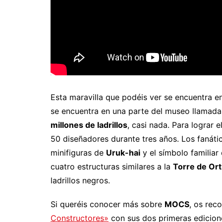
Esta maravilla que podéis ver se encuentra 
se encuentra en una parte del museo llamad
millones de ladrillos
, casi nada. Para lograr 
50 diseñadores durante tres años. Los fanát
minifiguras de
Uruk-hai
y el símbolo familiar
cuatro estructuras similares a la
Torre de Or
ladrillos negros.
Si queréis conocer más sobre
MOCS
, os re
Constructores»
con sus dos primeras edicion