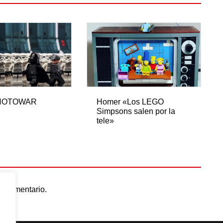
NOTOWAR
Homer «Los LEGO
Simpsons salen por la
tele»
n comentario.