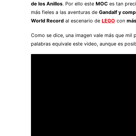
de los Anillos
. Por ello este
MOC
es tan preci
más fieles a las aventuras de
Gandalf y comp
World Record
al escenario de
LEGO
con
más 
Como se dice, una imagen vale más que mil p
palabras equivale este video, aunque es pos