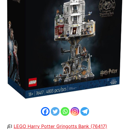
¡El
LEGO Harry Potter Gringotts Bank (76417)