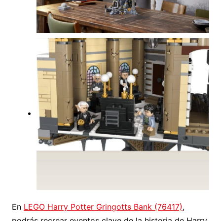
En
LEGO Harry Potter Gringotts Bank (76417)
,
podrás recrear eventos clave de la historia de Harry