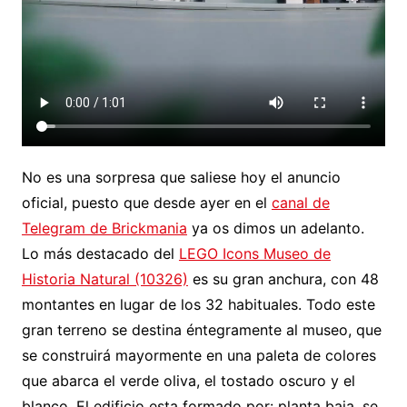
No es una sorpresa que saliese hoy el anuncio
oficial, puesto que desde ayer en el
canal de
Telegram de Brickmania
ya os dimos un adelanto.
Lo más destacado del
LEGO Icons Museo de
Historia Natural (10326)
es su gran anchura, con 48
montantes en lugar de los 32 habituales. Todo este
gran terreno se destina éntegramente al museo, que
se construirá mayormente en una paleta de colores
que abarca el verde oliva, el tostado oscuro y el
blanco. El edificio esta formado por: planta baja, se