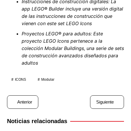
Instrucciones de construcción digitales: La
app LEGO® Builder incluye una versión digital
de las instrucciones de construcción que
vienen con este set LEGO Icons
Proyectos LEGO® para adultos: Este
proyecto LEGO Icons pertenece a la
colección Modular Buildings, una serie de sets
de construcción avanzados diseñados para
adultos
ICONS
Modular
Navegación
Anterior
Siguiente
de
entradas
Noticias relacionadas