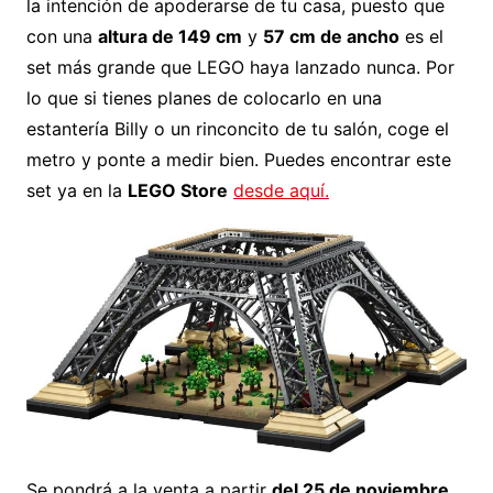
la intención de apoderarse de tu casa, puesto que
con una
altura de 149 cm
y
57 cm de ancho
es el
set más grande que LEGO haya lanzado nunca. Por
lo que si tienes planes de colocarlo en una
estantería Billy o un rinconcito de tu salón, coge el
metro y ponte a medir bien. Puedes encontrar este
set ya en la
LEGO Store
desde aquí.
Se pondrá a la venta a partir
del 25 de noviembre