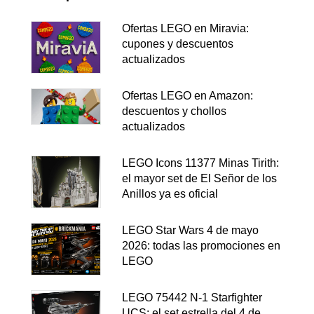
Ofertas LEGO en Miravia:
cupones y descuentos
actualizados
Ofertas LEGO en Amazon:
descuentos y chollos
actualizados
LEGO Icons 11377 Minas Tirith:
el mayor set de El Señor de los
Anillos ya es oficial
LEGO Star Wars 4 de mayo
2026: todas las promociones en
LEGO
LEGO 75442 N-1 Starfighter
UCS: el set estrella del 4 de