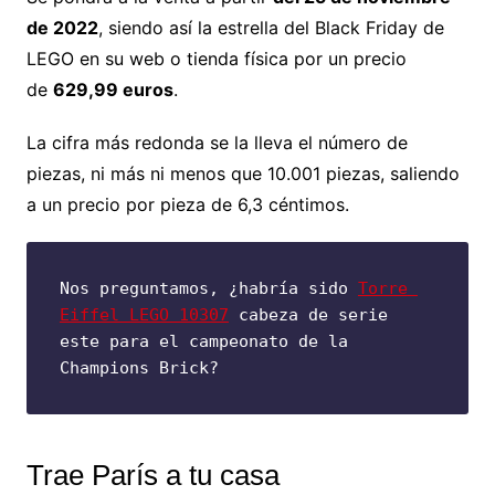
de 2022
, siendo así la estrella del Black Friday de
LEGO en su web o tienda física por un precio
de
629,99 euros
.
La cifra más redonda se la lleva el número de
piezas, ni más ni menos que 10.001 piezas, saliendo
a un precio por pieza de 6,3 céntimos.
Nos preguntamos, ¿habría sido 
Torre 
Eiffel LEGO 10307
 cabeza de serie 
este para el campeonato de la 
Champions Brick?
Trae París a tu casa