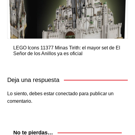
LEGO Icons 11377 Minas Tirith: el mayor set de El
Señor de los Anillos ya es oficial
Deja una respuesta
Lo siento, debes estar
conectado
para publicar un
comentario.
No te pierdas…