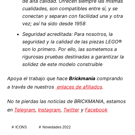
de alta calidad. Ofrecen siempre las mismas
cualidades, son compatibles entre sí, y se
conectan y separan con facilidad una y otra
vez; así ha sido desde 1958
Seguridad acreditada: Para nosotros, la
seguridad y la calidad de las piezas LEGO®
son lo primero. Por ello, las sometemos a
rigurosas pruebas destinadas a garantizar la
solidez de este modelo construible
Apoya el trabajo que hace
Brickmania
comprando
a través de nuestros
enlaces de afiliados
.
No te pierdas las noticias de BRICKMANIA, estamos
en
Telegram
,
Instagram
,
Twitter
y
Facebook
ICONS
Novedades 2022