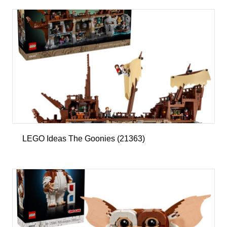
LEGO Ideas The Goonies (21363)