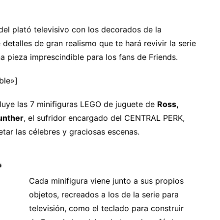
el plató televisivo con los decorados de la
detalles de gran realismo que te hará revivir la serie
na pieza imprescindible para los fans de Friends.
ble»]
luye las 7 minifiguras LEGO de juguete de
Ross,
unther
, el sufridor encargado del CENTRAL PERK,
etar las célebres y graciosas escenas.
Cada minifigura viene junto a sus propios
objetos, recreados a los de la serie para
televisión, como el teclado para construir