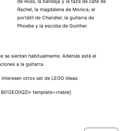
de Ross, la bandeja y la taza de café de
Rachel, la magdalena de Monica, el
portátil de Chandler, la guitarra de
Phoebe y la escoba de Gunther.
nde se sientan habitualmente. Además está el
iones a la guitarra.
e interesen otros set de LEGO Ideas:
012EO0QZI» template=»table]