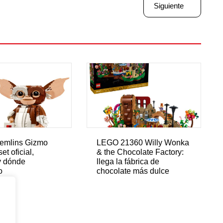
Siguiente
emlins Gizmo
LEGO 21360 Willy Wonka
et oficial,
& the Chocolate Factory:
y dónde
llega la fábrica de
o
chocolate más dulce