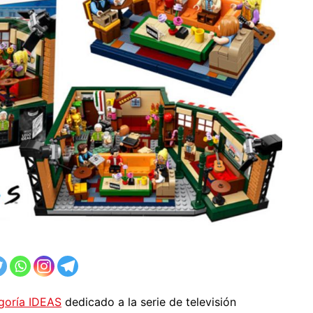
goría IDEAS
dedicado a la serie de televisión