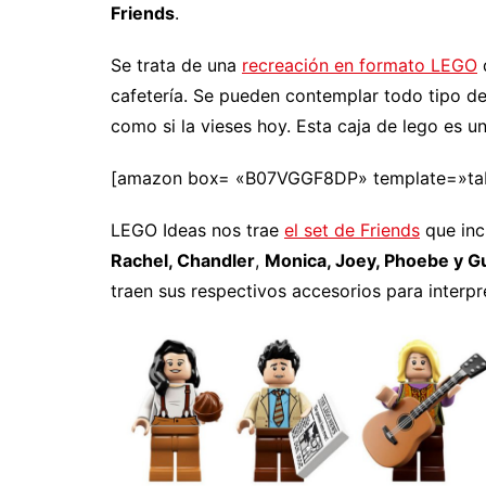
Friends
.
Se trata de una
recreación en formato LEGO
d
cafetería. Se pueden contemplar todo tipo de 
como si la vieses hoy. Esta caja de lego es u
[amazon box= «B07VGGF8DP» template=»ta
LEGO Ideas nos trae
el set de Friends
que inc
Rachel, Chandler
,
Monica, Joey, Phoebe y G
traen sus respectivos accesorios para interpr