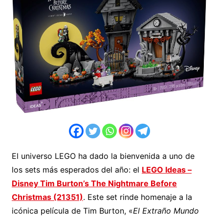
El universo LEGO ha dado la bienvenida a uno de
los sets más esperados del año: el
LEGO Ideas –
Disney Tim Burton’s The Nightmare Before
Christmas (21351)
. Este set rinde homenaje a la
icónica película de Tim Burton, «
El Extraño Mundo