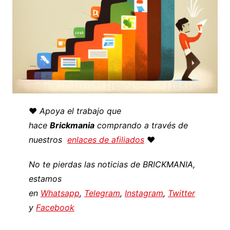
♥️
Apoya el trabajo que
hace
Brickmania
comprando a través de
nuestros
enlaces de afiliados
♥️
No te pierdas las noticias de BRICKMANIA,
estamos
en
Whatsapp
,
Telegram
,
Instagram
,
Twitter
y
Facebook