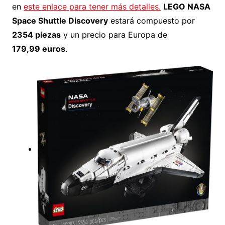
en
este enlace para tener más detalles.
LEGO NASA
Space Shuttle Discovery
estará compuesto por
2354 piezas
y un precio para Europa de
179,99 euros
.