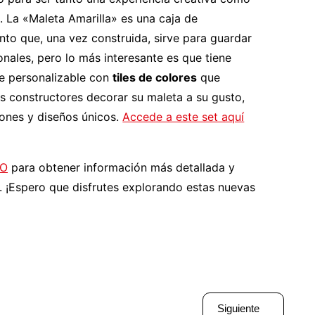
l. La «Maleta Amarilla» es una caja de
to que, una vez construida, sirve para guardar
nales, pero lo más interesante es que tiene
ie personalizable con
tiles de colores
que
os constructores decorar su maleta a su gusto,
ones y diseños únicos.
Accede a este set aquí
GO
para obtener información más detallada y
. ¡Espero que disfrutes explorando estas nuevas
Siguiente