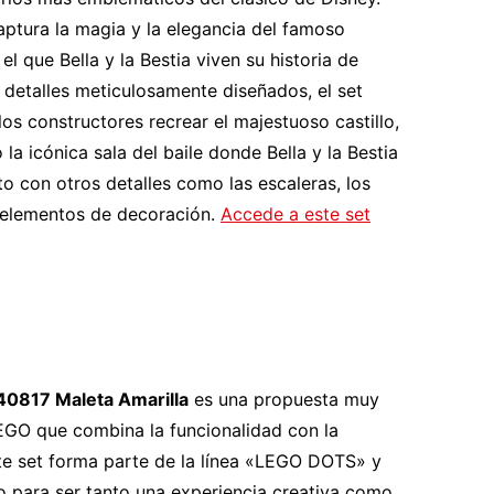
aptura la magia y la elegancia del famoso
 el que Bella y la Bestia viven su historia de
detalles meticulosamente diseñados, el set
los constructores recrear el majestuoso castillo,
 la icónica sala del baile donde Bella y la Bestia
nto con otros detalles como las escaleras, los
y elementos de decoración.
Accede a este set
0817 Maleta Amarilla
es una propuesta muy
LEGO que combina la funcionalidad con la
ste set forma parte de la línea «LEGO DOTS» y
o para ser tanto una experiencia creativa como