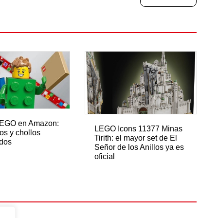
LEGO en Amazon:
LEGO Icons 11377 Minas
os y chollos
Tirith: el mayor set de El
ados
Señor de los Anillos ya es
oficial