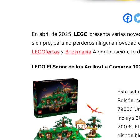
En abril de 2025,
LEGO
presenta varias nove
siempre, para no perderos ninguna novedad e
LEGOfertas
y
Brickmania
A continuación, te d
LEGO El Señor de los Anillos La Comarca
10
Este set 
Bolsón, c
79003 Un
incluya 2
200 €. El
disponibl