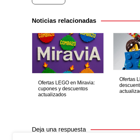
de
entradas
Noticias relacionadas
Ofertas 
Ofertas LEGO en Miravia:
descuent
cupones y descuentos
actualiz
actualizados
Deja una respuesta