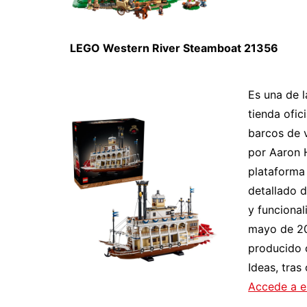
LEGO Western River Steamboat 21356
Es una de 
tienda ofic
barcos de v
por Aaron 
plataforma
detallado d
y funcional
mayo de 20
producido 
Ideas, tras
Accede a e