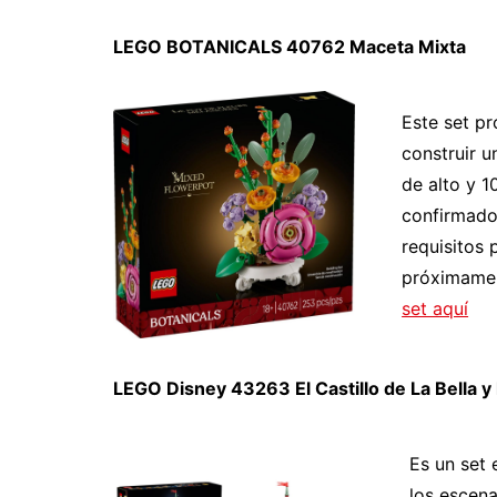
LEGO BOTANICALS 40762 Maceta Mixta
Este set p
construir 
de alto y 
confirmado 
requisitos 
próximament
set aquí
LEGO Disney 43263 El Castillo de La Bella y 
Es un set 
los escena