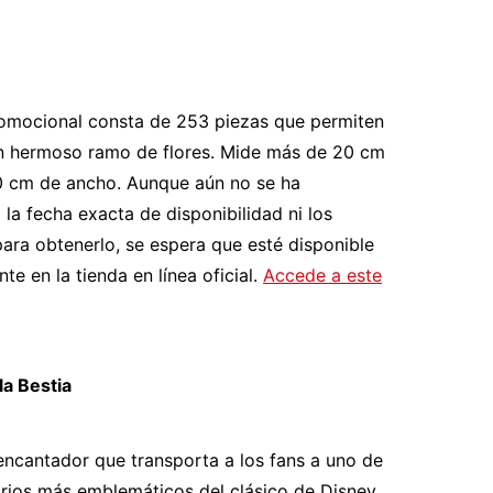
romocional consta de 253 piezas que permiten
un hermoso ramo de flores. Mide más de 20 cm
10 cm de ancho. Aunque aún no se ha
la fecha exacta de disponibilidad ni los
para obtenerlo, se espera que esté disponible
e en la tienda en línea oficial.
Accede a este
la Bestia
encantador que transporta a los fans a uno de
rios más emblemáticos del clásico de Disney.