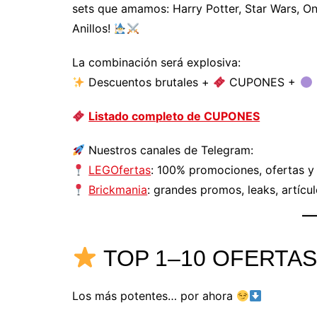
sets que amamos: Harry Potter, Star Wars, On
Anillos!
La combinación será explosiva:
Descuentos brutales +
CUPONES +
Listado completo de CUPONES
Nuestros canales de Telegram:
LEGOfertas
: 100% promociones, ofertas y
Brickmania
: grandes promos, leaks, artícu
TOP 1–10 OFERTA
Los más potentes… por ahora