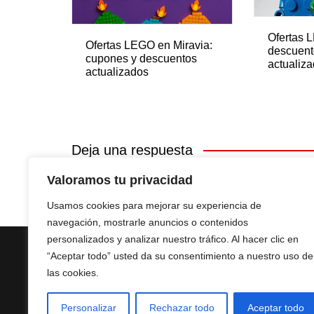
Ofertas 
Ofertas LEGO en Miravia:
descuent
cupones y descuentos
actualiz
actualizados
Deja una respuesta
Valoramos tu privacidad
Lo siento, debes estar
conectado
para publicar u
Usamos cookies para mejorar su experiencia de
navegación, mostrarle anuncios o contenidos
personalizados y analizar nuestro tráfico. Al hacer clic en
“Aceptar todo” usted da su consentimiento a nuestro uso de
las cookies.
Personalizar
Rechazar todo
Aceptar todo