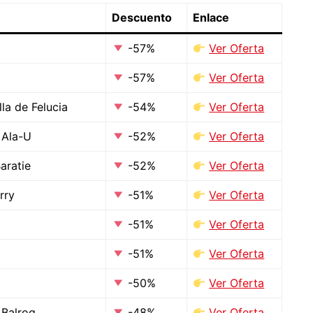
Descuento
Enlace
-57%
Ver Oferta
-57%
Ver Oferta
la de Felucia
-54%
Ver Oferta
 Ala-U
-52%
Ver Oferta
aratie
-52%
Ver Oferta
rry
-51%
Ver Oferta
-51%
Ver Oferta
-51%
Ver Oferta
-50%
Ver Oferta
 Balrog
-48%
Ver Oferta