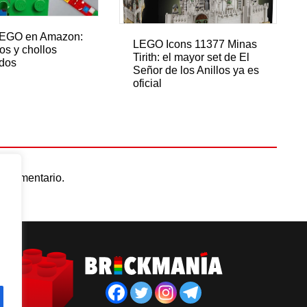
LEGO en Amazon:
LEGO Icons 11377 Minas
os y chollos
Tirith: el mayor set de El
ados
Señor de los Anillos ya es
oficial
n comentario.