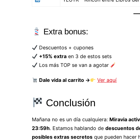
Extra bonus:
Descuentos + cupones
+15% extra
en 3 de estos sets
Los más TOP se van a agotar
Dale vida al carrito →
Ver aquí
Conclusión
Mañana no es un día cualquiera:
Miravia act
23:59h
. Estamos hablando de
descuentos de
posibles extras secretos
que pueden hacer h