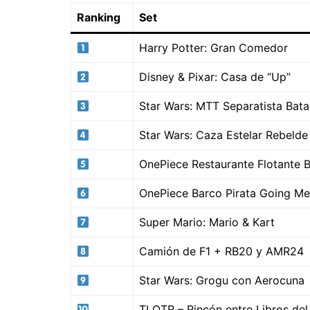
Ranking
Set
Harry Potter: Gran Comedor
Disney & Pixar: Casa de “Up”
Star Wars: MTT Separatista Batal
Star Wars: Caza Estelar Rebelde
OnePiece Restaurante Flotante B
OnePiece Barco Pirata Going Me
Super Mario: Mario & Kart
Camión de F1 + RB20 y AMR24
Star Wars: Grogu con Aerocuna
TLOTR – Rincón entre Libros del