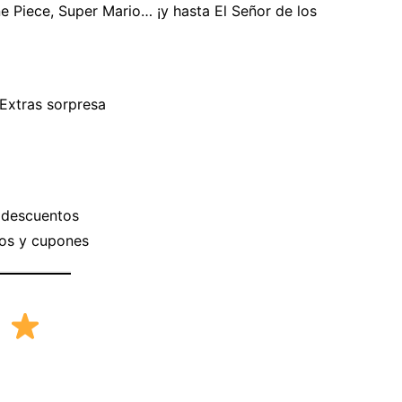
e Piece, Super Mario… ¡y hasta El Señor de los
Extras sorpresa
 descuentos
los y cupones
S