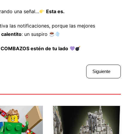
perando una señal…
Esta es.
ctiva las notificaciones, porque las mejores
 calentito
: un suspiro
s COMBAZOS estén de tu lado
Siguiente