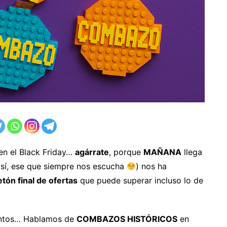
en el Black Friday…
agárrate
, porque
MAÑANA
llega
(sí, ese que siempre nos escucha
) nos ha
tón final de ofertas
que puede superar incluso lo de
entos… Hablamos de
COMBAZOS HISTÓRICOS
en