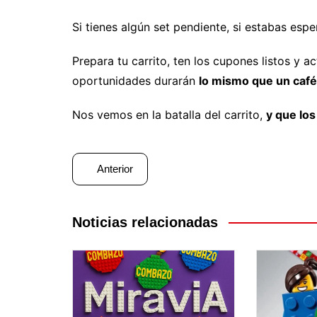
Si tienes algún set pendiente, si estabas es
Prepara tu carrito, ten los cupones listos y a
oportunidades durarán
lo mismo que un café
Nos vemos en la batalla del carrito,
y que lo
Navegación
Anterior
de
entradas
Noticias relacionadas