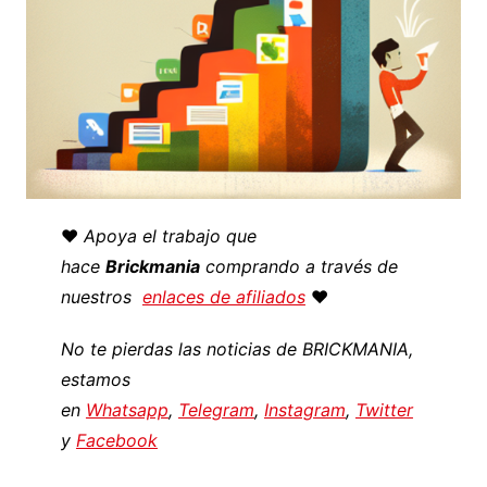
♥️
Apoya el trabajo que
hace
Brickmania
comprando a través de
nuestros
enlaces de afiliados
♥️
No te pierdas las noticias de BRICKMANIA,
estamos
en
Whatsapp
,
Telegram
,
Instagram
,
Twitter
y
Facebook