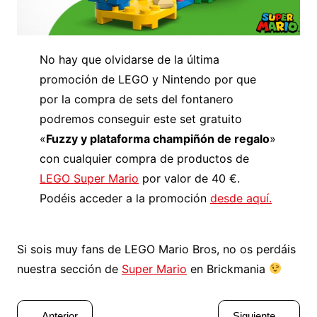
No hay que olvidarse de la última
promoción de LEGO y Nintendo por que
por la compra de sets del fontanero
podremos conseguir este set gratuito
«
Fuzzy y plataforma champiñón de regalo
»
con cualquier compra de productos de
LEGO Super Mario
por valor de 40 €.
Podéis acceder a la promoción
desde aquí.
Si sois muy fans de LEGO Mario Bros, no os perdáis
nuestra sección de
Super Mario
en Brickmania
Navegación
Anterior
Siguiente