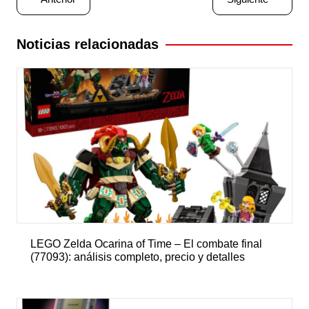
de
entradas
Noticias relacionadas
LEGO Zelda Ocarina of Time – El combate final
(77093): análisis completo, precio y detalles