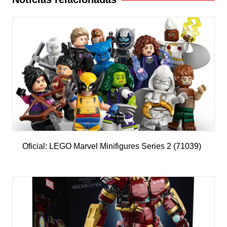
Oficial: LEGO Marvel Minifigures Series 2 (71039)