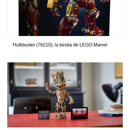
Hulkbuster (76210), la bestia de LEGO Marvel