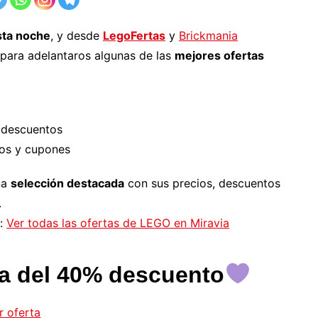
sta noche
, y desde
LegoFertas
y
Brickmania
para adelantaros algunas de las
mejores ofertas
 descuentos
los y cupones
na
selección destacada
con sus precios, descuentos
.
í:
Ver todas las ofertas de LEGO en Miravia
a del 40% descuento
r oferta