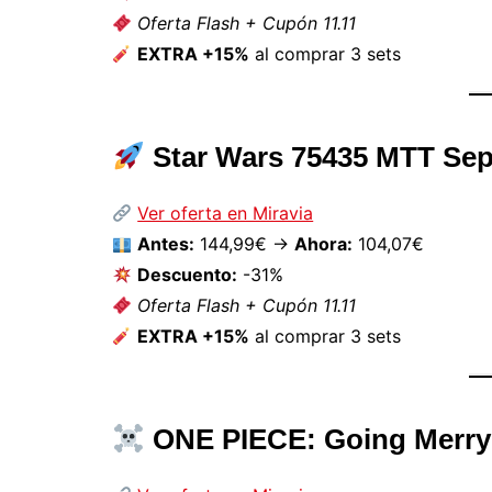
Oferta Flash + Cupón 11.11
EXTRA +15%
al comprar 3 sets
Star Wars 75435 MTT Sepa
Ver oferta en Miravia
Antes:
144,99€ →
Ahora:
104,07€
Descuento:
-31%
Oferta Flash + Cupón 11.11
EXTRA +15%
al comprar 3 sets
ONE PIECE: Going Merry