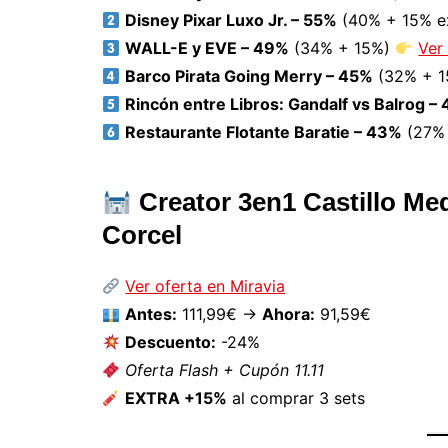
Disney Pixar Luxo Jr. – 55%
(40% + 15% e
WALL-E y EVE – 49%
(34% + 15%)
Ver
Barco Pirata Going Merry – 45%
(32% + 
Rincón entre Libros: Gandalf vs Balrog –
Restaurante Flotante Baratie – 43%
(27%
Creator 3en1 Castillo Med
Corcel
Ver oferta en Miravia
Antes:
111,99€ →
Ahora:
91,59€
Descuento:
-24%
Oferta Flash + Cupón 11.11
EXTRA +15%
al comprar 3 sets