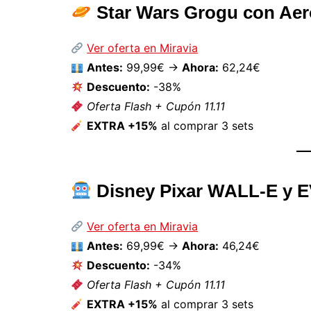
Star Wars Grogu con Ae
Ver oferta en Miravia
Antes:
99,99€ →
Ahora:
62,24€
Descuento:
-38%
Oferta Flash + Cupón 11.11
EXTRA +15%
al comprar 3 sets
Disney Pixar WALL-E y 
Ver oferta en Miravia
Antes:
69,99€ →
Ahora:
46,24€
Descuento:
-34%
Oferta Flash + Cupón 11.11
EXTRA +15%
al comprar 3 sets