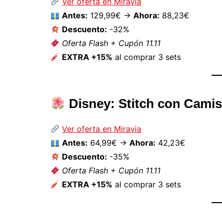
Ver oferta en Miravia
Antes:
129,99€ →
Ahora:
88,23€
Descuento:
-32%
Oferta Flash + Cupón 11.11
EXTRA +15%
al comprar 3 sets
Disney: Stitch con Cami
Ver oferta en Miravia
Antes:
64,99€ →
Ahora:
42,23€
Descuento:
-35%
Oferta Flash + Cupón 11.11
EXTRA +15%
al comprar 3 sets