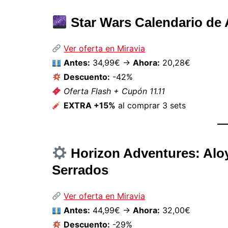
Star Wars Calendario de 
Ver oferta en Miravia
Antes:
34,99€ →
Ahora:
20,28€
Descuento:
-42%
Oferta Flash + Cupón 11.11
EXTRA +15%
al comprar 3 sets
Horizon Adventures: Aloy
Serrados
Ver oferta en Miravia
Antes:
44,99€ →
Ahora:
32,00€
Descuento:
-29%