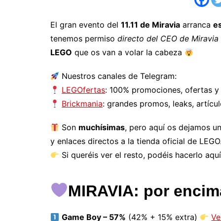
El gran evento del
11.11 de Miravia
arranca
e
tenemos permiso
directo del CEO de Miravia
LEGO
que os van a volar la cabeza
Nuestros canales de Telegram:
LEGOfertas
: 100% promociones, ofertas y
Brickmania
: grandes promos, leaks, artícu
Son
muchísimas
, pero aquí os dejamos u
y enlaces directos a la tienda oficial de LEGO
Si queréis ver el resto, podéis hacerlo aqu
MIRAVIA: por encim
Game Boy – 57%
(42% + 15% extra)
Ve