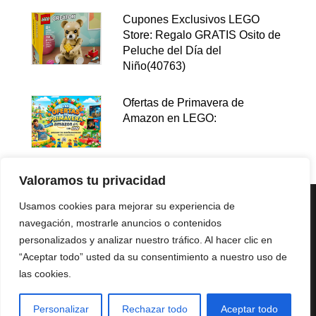
Cupones Exclusivos LEGO
Store: Regalo GRATIS Osito de
Peluche del Día del
Niño(40763)
Ofertas de Primavera de
Amazon en LEGO:
Valoramos tu privacidad
Usamos cookies para mejorar su experiencia de
navegación, mostrarle anuncios o contenidos
personalizados y analizar nuestro tráfico. Al hacer clic en
“Aceptar todo” usted da su consentimiento a nuestro uso de
las cookies.
Política de privacidad
Aviso legal
Política de cookies
Afiliación
Personalizar
Rechazar todo
Aceptar todo