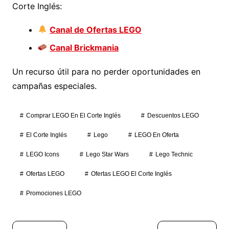
Corte Inglés:
Canal de Ofertas LEGO
Canal Brickmania
Un recurso útil para no perder oportunidades en
campañas especiales.
Comprar LEGO En El Corte Inglés
Descuentos LEGO
El Corte Inglés
Lego
LEGO En Oferta
LEGO Icons
Lego Star Wars
Lego Technic
Ofertas LEGO
Ofertas LEGO El Corte Inglés
Promociones LEGO
Navegación