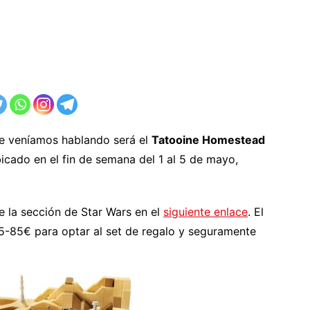
e veníamos hablando será el
Tatooine Homestead
bicado en el fin de semana del 1 al 5 de mayo,
e la sección de Star Wars en el
siguiente enlace
. El
5-85€ para optar al set de regalo y seguramente