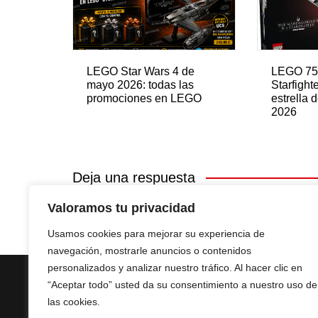
LEGO Star Wars 4 de
LEGO 75
mayo 2026: todas las
Starfight
promociones en LEGO
estrella 
2026
Deja una respuesta
Valoramos tu privacidad
Lo siento, debes estar
conectado
para publicar u
Usamos cookies para mejorar su experiencia de
navegación, mostrarle anuncios o contenidos
personalizados y analizar nuestro tráfico. Al hacer clic en
“Aceptar todo” usted da su consentimiento a nuestro uso de
las cookies.