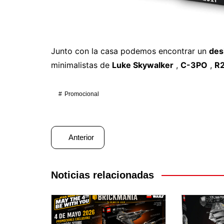
Junto con la casa podemos encontrar un
des
minimalistas de
Luke Skywalker
,
C-3PO
,
R2
Promocional
Navegación
Anterior
de
entradas
Noticias relacionadas