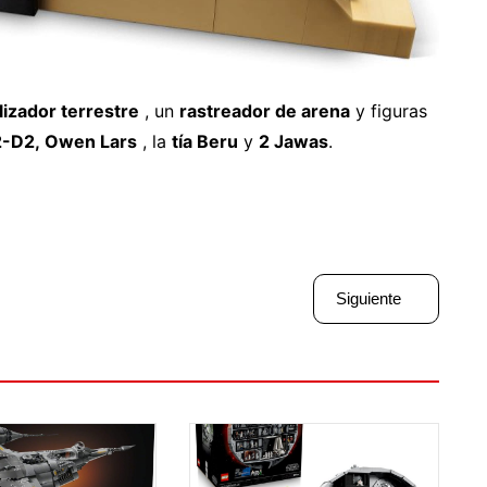
lizador terrestre
, un
rastreador de arena
y figuras
-D2, Owen Lars
, la
tía Beru
y
2 Jawas
.
Siguiente