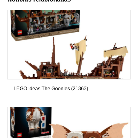
LEGO Ideas The Goonies (21363)