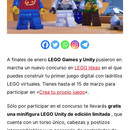
A finales de enero
LEGO Games y Unity
pusieron en
marcha un nuevo concurso en
LEGO Ideas
en el que
puedes construir tu primer juego digital con ladrillos
LEGO virtuales. Tienes hasta el 15 de marzo para
participar en «
Crea tu propio juego
«.
Sólo por participar en el concurso te llevarás
gratis
una minifigura
LEGO Unity
de edición limitada
, que
cuenta con un torso único, cabezas y postizos