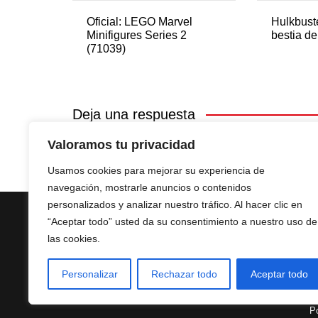
Oficial: LEGO Marvel
Hulkbuste
Minifigures Series 2
bestia d
(71039)
Deja una respuesta
Valoramos tu privacidad
Lo siento, debes estar
conectado
para publicar u
Usamos cookies para mejorar su experiencia de
navegación, mostrarle anuncios o contenidos
personalizados y analizar nuestro tráfico. Al hacer clic en
“Aceptar todo” usted da su consentimiento a nuestro uso de
las cookies.
Personalizar
Rechazar todo
Aceptar todo
Po