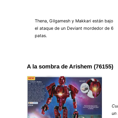
Thena, Gilgamesh y Makkari están bajo
el ataque de un Deviant mordedor de 6
patas.
A la sombra de Arishem (76155)
Cua
un 