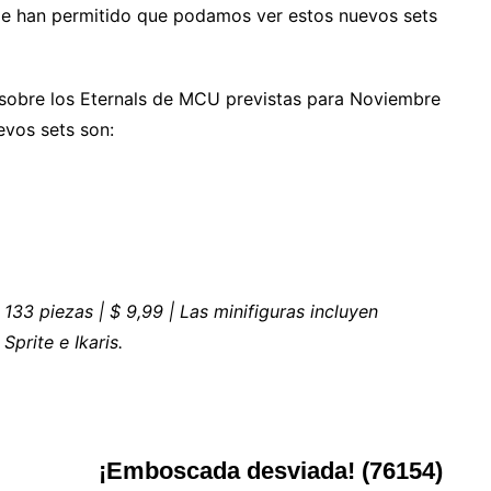
e han permitido que podamos ver estos nuevos sets
sobre los Eternals de MCU previstas para Noviembre
evos sets son:
133 piezas | $ 9,99 | Las minifiguras incluyen
Sprite e Ikaris.
¡Emboscada desviada! (76154)