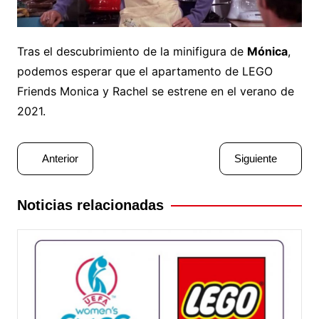
Tras el descubrimiento de la minifigura de
Mónica
,
podemos esperar que el apartamento de LEGO
Friends Monica y Rachel se estrene en el verano de
2021.
Navegación
Anterior
Siguiente
de
entradas
Noticias relacionadas