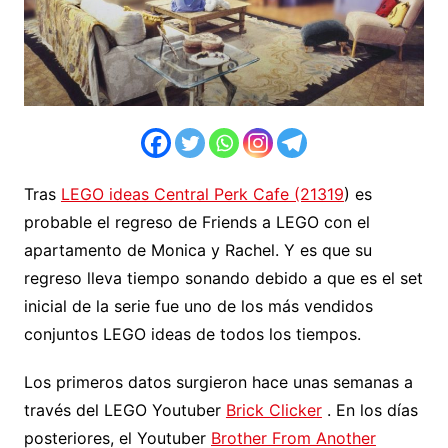
Tras
LEGO ideas Central Perk Cafe (21319
) es
probable el regreso de Friends a LEGO con el
apartamento de Monica y Rachel. Y es que su
regreso lleva tiempo sonando debido a que es el set
inicial de la serie fue uno de los más vendidos
conjuntos LEGO ideas de todos los tiempos.
Los primeros datos surgieron hace unas semanas a
través del LEGO Youtuber
Brick Clicker
. En los días
posteriores, el Youtuber
Brother From Another