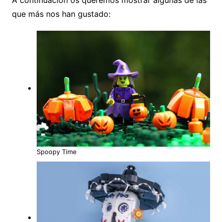
A continuación os queremos mostrar algunas de las
que más nos han gustado:
Spoopy Time