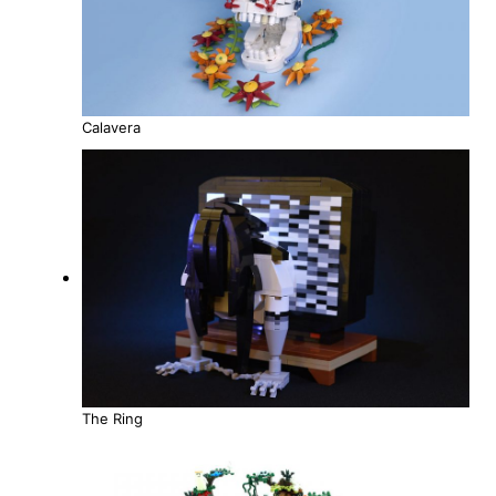
Calavera
The Ring