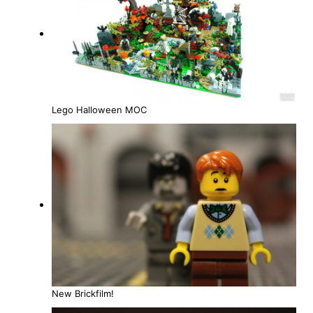
Lego Halloween MOC
New Brickfilm!