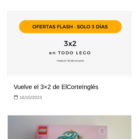
Vuelve el 3×2 de ElCorteInglés
16/10/2023