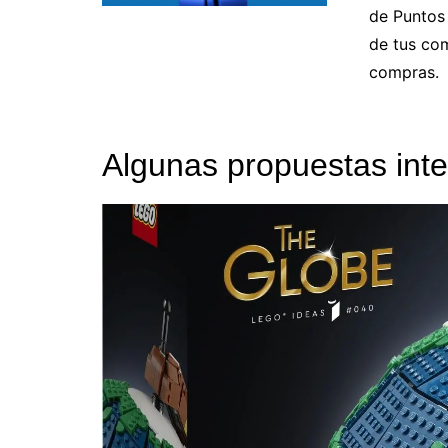
de Puntos 
de tus co
compras.
Algunas propuestas int