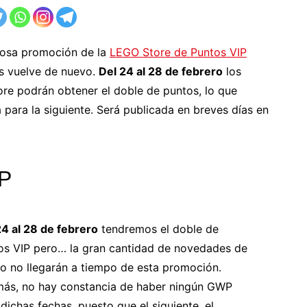
mosa promoción de la
LEGO Store de Puntos VIP
as vuelve de nuevo.
Del 24 al 28 de febrero
los
re podrán obtener el doble de puntos, lo que
para la siguiente. Será publicada en breves días en
IP
24 al 28 de febrero
tendremos el doble de
os VIP pero… la gran cantidad de novedades de
o no llegarán a tiempo de esta promoción.
ás, no hay constancia de haber ningún GWP
dichas fechas, puesto que el siguiente, el