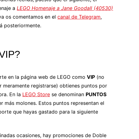
naje a
LEGO Homenaje a Jane Goodall (40530)
ya os comentamos en el
canal de Telegram
,
rá posteriormente.
VIP?
rarte en la página web de LEGO como
VIP
(no
r meramente registrarse) obtienes puntos por
ra. En la
LEGO Store
se denominan
PUNTOS
ser más molones. Estos puntos representan el
orte que hayas gastado para la siguiente
inadas ocasiones, hay promociones de Doble