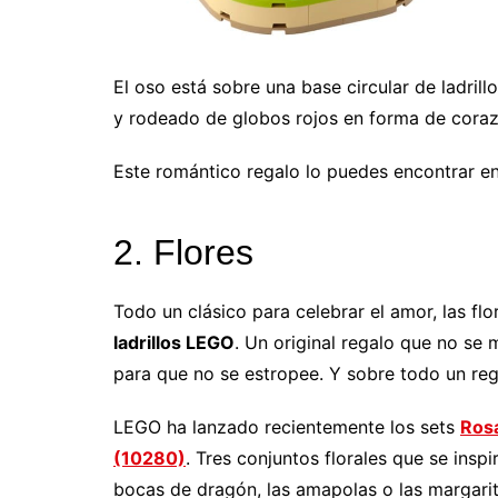
El oso está sobre una base circular de ladril
y rodeado de globos rojos en forma de coraz
Este romántico regalo lo puedes encontrar e
2. Flores
Todo un clásico para celebrar el amor, las fl
ladrillos LEGO
. Un original regalo que no se 
para que no se estropee. Y sobre todo un regal
LEGO ha lanzado recientemente los sets
Ros
(10280)
. Tres conjuntos florales que se inspi
bocas de dragón, las amapolas o las margarit