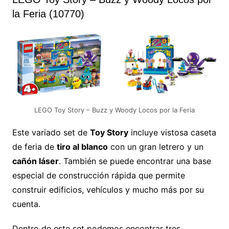
la Feria (10770)
LEGO Toy Story – Buzz y Woody Locos por la Feria
Este variado set de
Toy Story
incluye vistosa caseta
de feria de
tiro al blanco
con un gran letrero y un
cañón láser
. También se puede encontrar una base
especial de construcción rápida que permite
construir edificios, vehículos y mucho más por su
cuenta.
Dentro de este set podemos encontrar tres