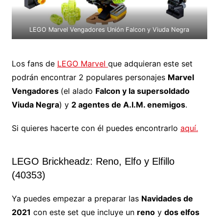
LEGO Marvel Vengadores Unión Falcon y Viuda Negra
Los fans de
LEGO Marvel
que adquieran este set
podrán encontrar 2 populares personajes
Marvel
Vengadores
(el alado
Falcon y la supersoldado
Viuda Negra
) y
2 agentes de A.I.M. enemigos
.
Si quieres hacerte con él puedes encontrarlo
aquí.
LEGO Brickheadz: Reno, Elfo y Elfillo
(40353)
Ya puedes empezar a preparar las
Navidades de
2021
con este set que incluye un
reno
y
dos elfos