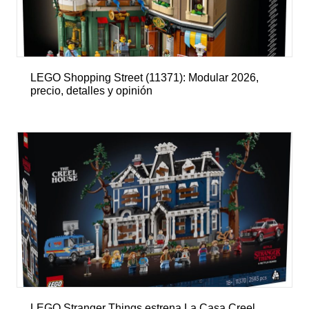
LEGO Shopping Street (11371): Modular 2026,
precio, detalles y opinión
LEGO Stranger Things estrena La Casa Creel