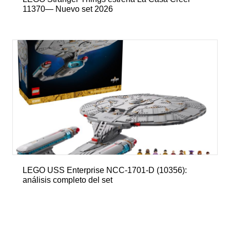
11370— Nuevo set 2026
LEGO USS Enterprise NCC-1701-D (10356):
análisis completo del set