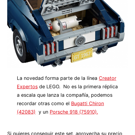
La novedad forma parte de la línea
Creator
Expertos
de LEGO. No es la primera réplica
a escala que lanza la compañía, podemos
recordar otras como el
Bugatti Chiron
(42083)
y un
Porsche 918 (75910).
Si quieres conseguir este set, aprovecha su precio