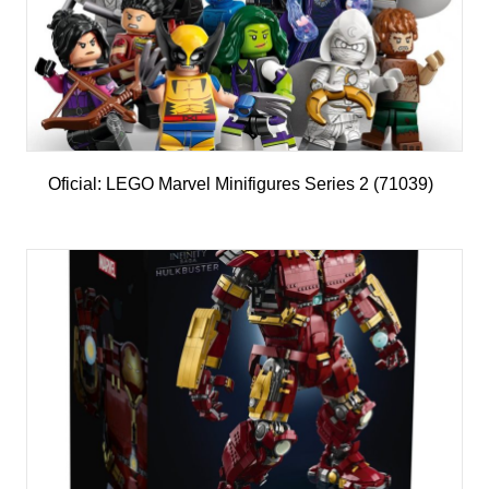
Oficial: LEGO Marvel Minifigures Series 2 (71039)