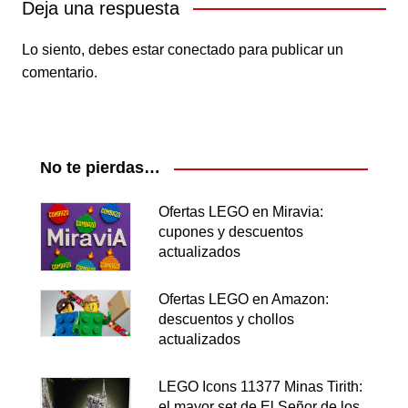
Deja una respuesta
Lo siento, debes estar
conectado
para publicar un
comentario.
No te pierdas…
Ofertas LEGO en Miravia:
cupones y descuentos
actualizados
Ofertas LEGO en Amazon:
descuentos y chollos
actualizados
LEGO Icons 11377 Minas Tirith:
el mayor set de El Señor de los