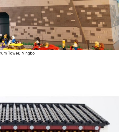
rum Tower, Ningbo