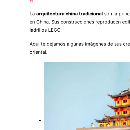
La
arquitectura china tradicional
son la princ
en China. Sus construcciones reproducen edifi
ladrillos LEGO.
Aquí te dejamos algunas imágenes de sus crea
oriental.