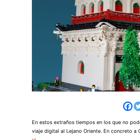
En estos extraños tiempos en los que no po
viaje digital al Lejano Oriente. En concreto a
yj
.