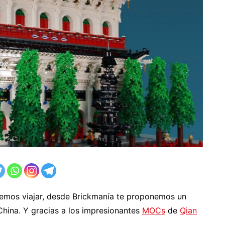
demos viajar, desde Brickmanía te proponemos un
 China. Y gracias a los impresionantes
MOCs
de
Qian