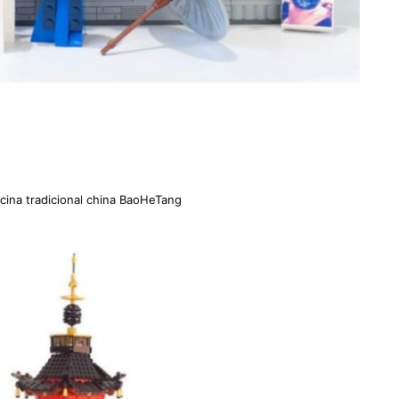
cina tradicional china BaoHeTang