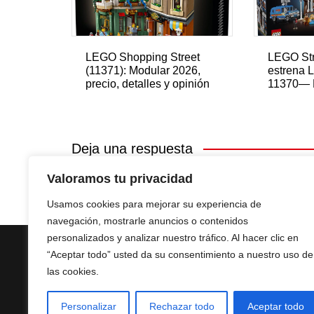
LEGO Shopping Street
LEGO Str
(11371): Modular 2026,
estrena 
precio, detalles y opinión
11370— 
Deja una respuesta
Valoramos tu privacidad
Lo siento, debes estar
conectado
para publicar u
Usamos cookies para mejorar su experiencia de
navegación, mostrarle anuncios o contenidos
personalizados y analizar nuestro tráfico. Al hacer clic en
“Aceptar todo” usted da su consentimiento a nuestro uso de
las cookies.
Personalizar
Rechazar todo
Aceptar todo