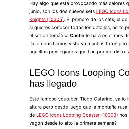
Hay algo que está provocando más calores qu
junio, son los dos nuevos sets
LEGO Icons Lo
Knights (10305)
. El primero de los sets, el de
si quieres conocer todos los detalles, no te 
el set de temática
Castle
lo hará en el mes d
De ambos hemos visto ya muchas fotos pero 
aquellos privilegiados que han podido disfrut
LEGO Icons Looping Coa
has llegado
Este famoso youtuber, Tiago Catarino, ya lo
altura pero desde luego que la montaña rusa e
de
LEGO Icons Looping Coaster (10303)
nos 
vagón desde lo alto la primera semana?