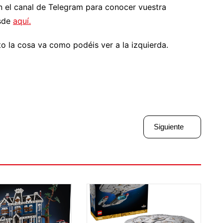
n el canal de Telegram para conocer vuestra
esde
aquí.
 la cosa va como podéis ver a la izquierda.
Siguiente