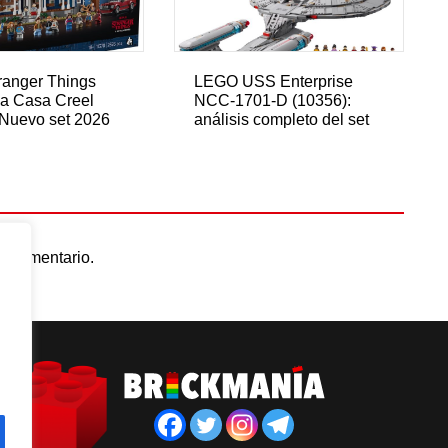
anger Things
LEGO USS Enterprise
La Casa Creel
NCC-1701-D (10356):
Nuevo set 2026
análisis completo del set
n comentario.