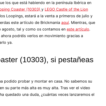
e los que está habiendo en la península Ibérica en
oping Coaster (10303)
y
LEGO Castle of the Lion
 los Loopings, estará a la venta a primeros de julio y
pierdas este artículo de Brickmania
aquí
. Mientras, que
e agosto, tal y como os contamos en
este artículo
.
ahora podréis verlos en movimiento gracias a
arlo ya.
ster (10303), si pestañeas
 ha podido probar y montar en casa. No sabemos su
n su parte más alta es muy alta. Tras ver el video
ha quedado una duda, ¿cuántas veces lanzaremos el