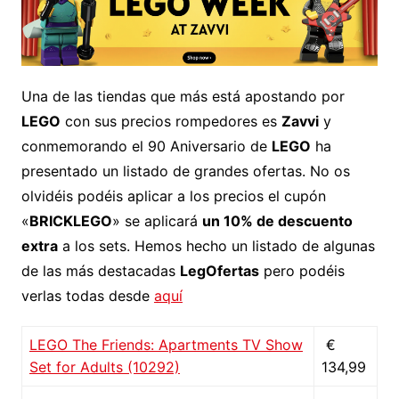
Una de las tiendas que más está apostando por
LEGO
con sus precios rompedores es
Zavvi
y
conmemorando el 90 Aniversario de
LEGO
ha
presentado un listado de grandes ofertas. No os
olvidéis podéis aplicar a los precios el cupón
«
BRICKLEGO
» se aplicará
un 10% de descuento
extra
a los sets. Hemos hecho un listado de algunas
de las más destacadas
LegOfertas
pero podéis
verlas todas desde
aquí
LEGO The Friends: Apartments TV Show
€
Set for Adults (10292)
134,99