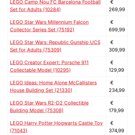
LEGO Camp Nou FC Barcelona Football
€
Set for Adults (10284)
269,99
LEGO Star Wars Millennium Falcon
€
Collector Series Set (75192)
699,99
LEGO Star Wars: Republic Gunship UCS
€
Set for Adults (75309)
309,99
LEGO Creator Expert: Porsche 911
€
Collectable Model (10295)
129,99
LEGO Ideas: Home Alone McCallisters
€
House Building Set (21330)
234,99
LEGO Star Wars R2-D2 Collectible
€
Building Model (75308)
179,99
LEGO Harry Potter Hogwarts Castle Toy
€
(71043)
374,99