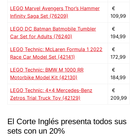
LEGO Marvel Avengers Thor’s Hammer
€
Infinity Saga Set (76209)
109,99
LEGO DC Batman Batmobile Tumbler
€
Car Set for Adults (76240)
194,99
LEGO Technic: McLaren Formula 1 2022
€
Race Car Model Set (42141)
172,99
LEGO Technic: BMW M 1000 RR
€
Motorbike Model Kit (42130)
184,99
LEGO Technic: 4×4 Mercedes-Benz
€
Zetros Trial Truck Toy (42129)
209,99
El Corte Inglés presenta todos sus
sets con un 20%