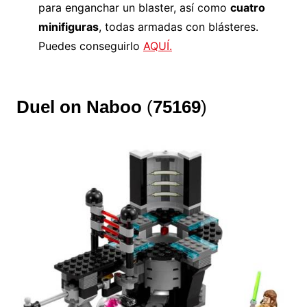
para enganchar un blaster, así como
cuatro
minifiguras
, todas armadas con blásteres.
Puedes conseguirlo
AQUÍ.
Duel on Naboo
(
75169
)